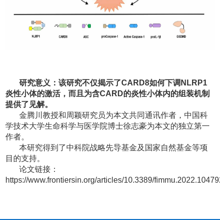
研究意义：该研究不仅揭示了
CARD8
如何下调
NLRP1
炎性小体的激活，而且为含
CARD
的炎性小体内的组装机制
提供了见解。
金腾川教授和周颖研究员为本文共同通讯作者，中国科
学技术大学生命科学与医学院博士徐志豪为本文的独立第一
作者。
本研究得到了中科院战略先导基金及国家自然基金等项
目的支持。
论文链接：
https://www.frontiersin.org/articles/10.3389/fimmu.2022.104792